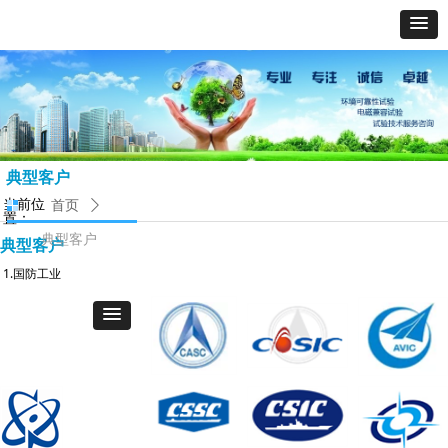
典型客户
当前位
首页
ꄲ
置：
典型客户
典型客户
1.国防工业