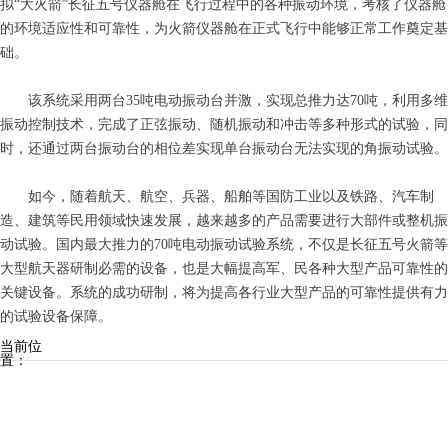
拟“大火箭”长征五号仪器舱在飞行过程中的各种振动环境，考核了仪器舱
的环境适应性和可靠性，为火箭仪器舱在正式飞行中能够正常工作奠定基
础。
该系统采用两台35吨电动振动台并激，实现总推力达70吨，利用多维
振动控制技术，完成了正弦振动、随机振动和冲击等多种形式的试验，同
时，还通过两台振动台的相位差实现单台振动台无法实现的角振动试验。
如今，随着航天、航空、兵器、船舶等国防工业以及铁路、汽车制
造、建筑等民用领域快速发展，越来越多的产品需要进行大部件或整机振
动试验。国内最大推力的70吨电动振动试验系统，不仅是长征五号火箭等
大型航天器研制必需的设备，也是大幅提高军、民各种大型产品可靠性的
关键设备。系统的成功研制，将为提高各行业大型产品的可靠性提供有力
的试验设备保障。
当前位
置：