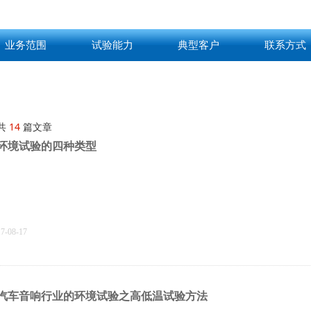
业务范围
试验能力
典型客户
联系方式
共
14
篇文章
环境试验的四种类型
17-08-17
汽车音响行业的环境试验之高低温试验方法