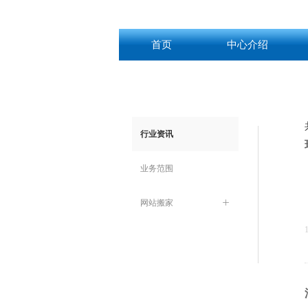
首页
中心介绍
行业资讯
业务范围
网站搬家
ꄶ