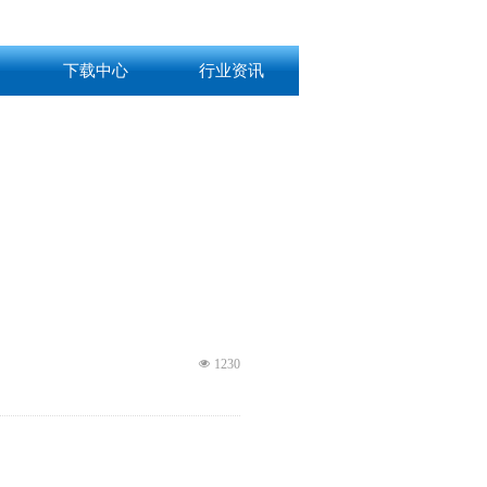
下载中心
行业资讯
넶
1230